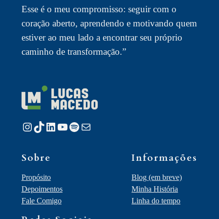
Esse é o meu compromisso: seguir com o
coração aberto, aprendendo e motivando quem
estiver ao meu lado a encontrar seu próprio
caminho de transformação.”
Instagram
TikTok
LinkedIn
Youtube
Spotify
E-mail
Sobre
Informações
Propósito
Blog (em breve)
Depoimentos
Minha História
Fale Comigo
Linha do tempo