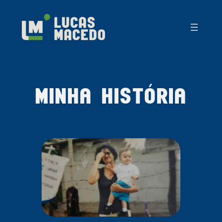
Pular
para
o
conteúdo
Minha História