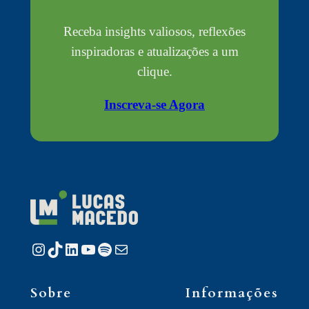
Receba insights valiosos, reflexões
inspiradoras e atualizações a um
clique.
Inscreva-se Agora
Instagram
TikTok
LinkedIn
Youtube
Spotify
E-mail
Sobre
Informações