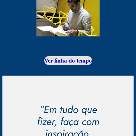
Ver linha do tempo
“Em tudo que
fizer, faça com
inspiração,