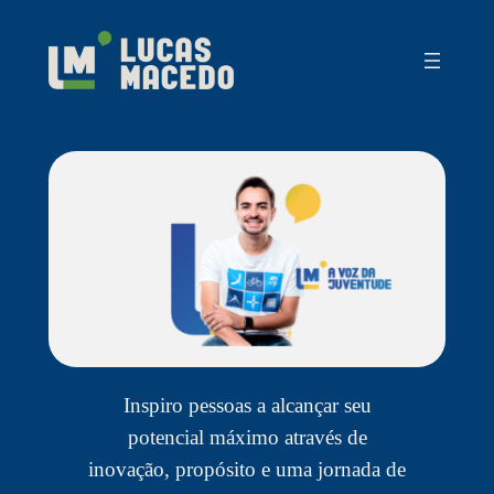
Pular
para
o
conteúdo
Inspiro pessoas a alcançar seu
potencial máximo através de
inovação, propósito e uma jornada de