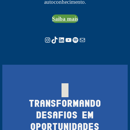
autoconhecimento.
Saiba mais
Instagram
TikTok
LinkedIn
Youtube
Spotify
E-mail
Transformando
Desafios em
Oportunidades